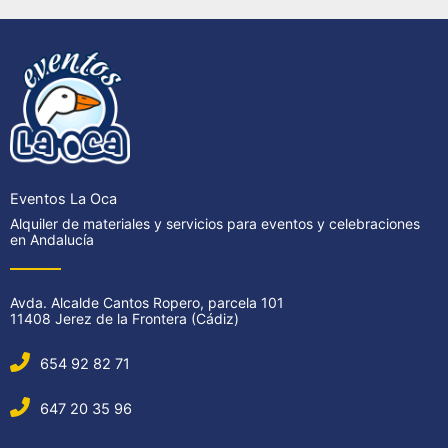
Eventos La Oca
Alquiler de materiales y servicios para eventos y celebraciones
en Andalucía
Avda. Alcalde Cantos Ropero, parcela 101
11408 Jerez de la Frontera (Cádiz)
654 92 82 71
647 20 35 96