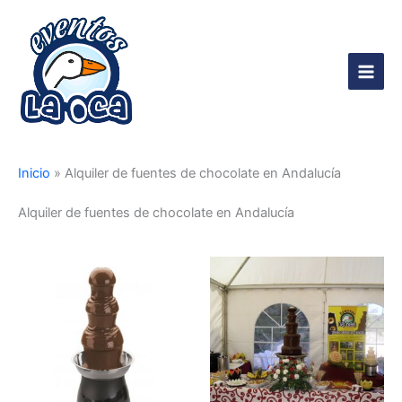
Ir
al
contenido
Main
Men
Inicio
»
Alquiler de fuentes de chocolate en Andalucía
Alquiler de fuentes de chocolate en Andalucía