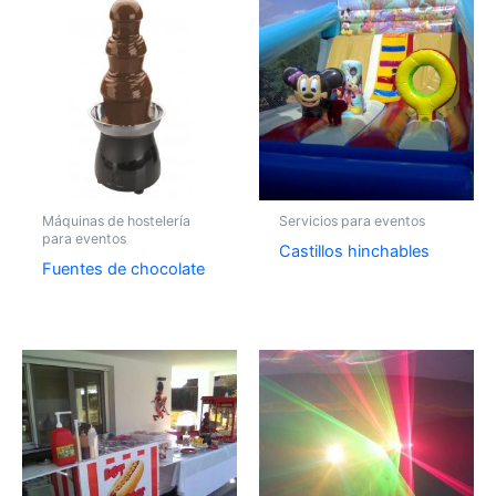
Máquinas de hostelería
Servicios para eventos
para eventos
Castillos hinchables
Fuentes de chocolate