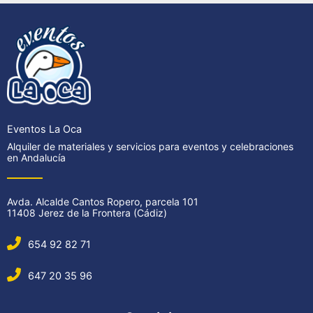
Eventos La Oca
Alquiler de materiales y servicios para eventos y celebraciones
en Andalucía
Avda. Alcalde Cantos Ropero, parcela 101
11408 Jerez de la Frontera (Cádiz)
654 92 82 71
647 20 35 96