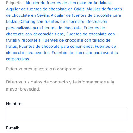
Etiquetas:
Alquiler de fuentes de chocolate en Andalucía
,
Alquiler de fuentes de chocolate en Cádiz
,
Alquiler de fuentes
de chocolate en Sevilla
,
Alquiler de fuentes de chocolate para
bodas
,
Catering con fuentes de chocolate
,
Decoración
personalizada para fuentes de chocolate
,
Fuentes de
chocolate con decoración floral
,
Fuentes de chocolate con
frutas y repostería
,
Fuentes de chocolate con tallado de
frutas
,
Fuentes de chocolate para comuniones
,
Fuentes de
chocolate para eventos
,
Fuentes de chocolate para eventos
corporativos
Pídenos presupuesto sin compromiso
Déjanos tus datos de contacto y te informaremos a la
mayor brevedad.
Nombre:
E-mail: