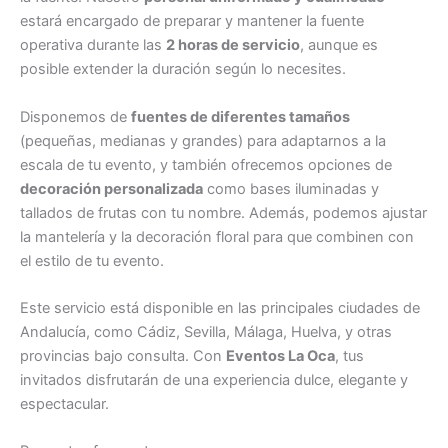
estará encargado de preparar y mantener la fuente
operativa durante las
2 horas de servicio
, aunque es
posible extender la duración según lo necesites.
Disponemos de
fuentes de diferentes tamaños
(pequeñas, medianas y grandes) para adaptarnos a la
escala de tu evento, y también ofrecemos opciones de
decoración personalizada
como bases iluminadas y
tallados de frutas con tu nombre. Además, podemos ajustar
la mantelería y la decoración floral para que combinen con
el estilo de tu evento.
Este servicio está disponible en las principales ciudades de
Andalucía, como Cádiz, Sevilla, Málaga, Huelva, y otras
provincias bajo consulta. Con
Eventos La Oca
, tus
invitados disfrutarán de una experiencia dulce, elegante y
espectacular.