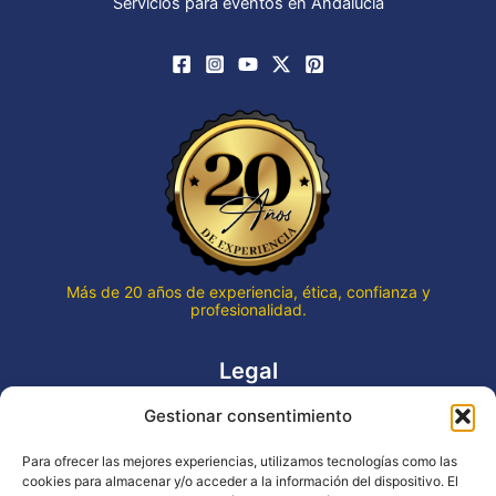
Servicios para eventos en Andalucía
Más de 20 años de experiencia, ética, confianza y
profesionalidad.
Legal
Gestionar consentimiento
Aviso legal
Política de privacidad
Para ofrecer las mejores experiencias, utilizamos tecnologías como las
Declaración de accesibilidad
cookies para almacenar y/o acceder a la información del dispositivo. El