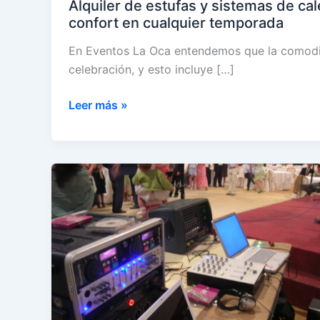
Alquiler de estufas y sistemas de ca
confort en cualquier temporada
En Eventos La Oca entendemos que la comodida
celebración, y esto incluye […]
Alquiler
Leer más »
de
estufas
y
sistemas
de
calefacción
para
eventos:
Garantizando
el
confort