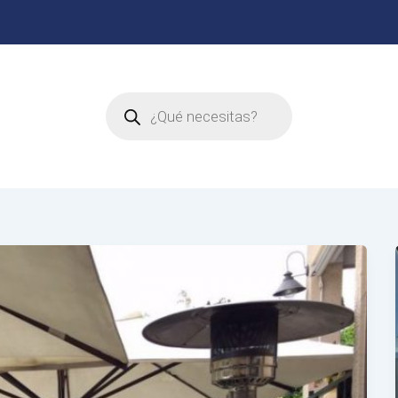
Búsqueda
de
productos