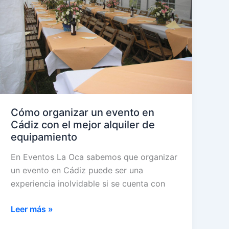
necesitas
saber
Cómo organizar un evento en
Cádiz con el mejor alquiler de
equipamiento
En Eventos La Oca sabemos que organizar
un evento en Cádiz puede ser una
experiencia inolvidable si se cuenta con
Cómo
Leer más »
organizar