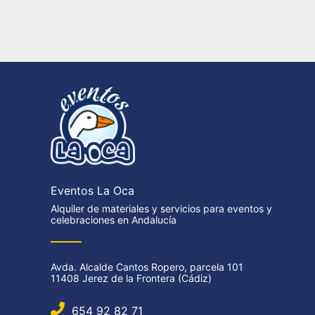
Eventos La Oca
Alquiler de materiales y servicios para eventos y
celebraciones en Andalucía
Avda. Alcalde Cantos Ropero, parcela 101
11408 Jerez de la Frontera (Cádiz)
654 92 82 71