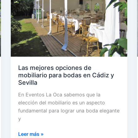
y
alrededores
Las mejores opciones de
mobiliario para bodas en Cádiz y
Sevilla
En Eventos La Oca sabemos que la
elección del mobiliario es un aspecto
fundamental para lograr una boda elegante
y
Las
Leer más »