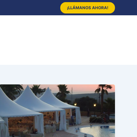
¡LLÁMANOS AHORA!