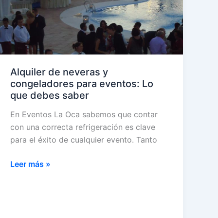
Alquiler de neveras y
congeladores para eventos: Lo
que debes saber
En Eventos La Oca sabemos que contar
con una correcta refrigeración es clave
para el éxito de cualquier evento. Tanto
Alquiler
Leer más »
de
neveras
y
congeladores