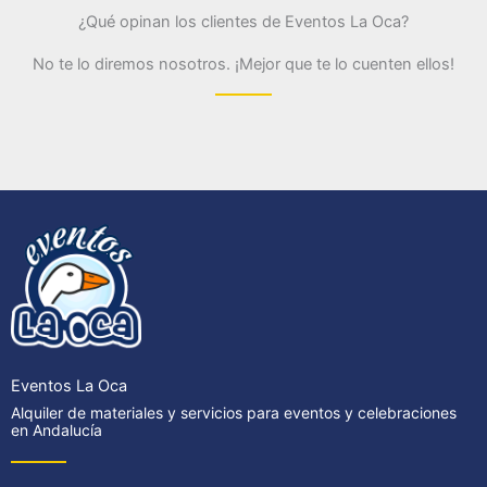
¿Qué opinan los clientes de Eventos La Oca?
No te lo diremos nosotros. ¡Mejor que te lo cuenten ellos!
Eventos La Oca
Alquiler de materiales y servicios para eventos y celebraciones
en Andalucía