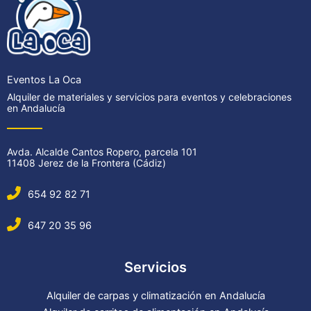
Eventos La Oca
Alquiler de materiales y servicios para eventos y celebraciones
en Andalucía
Avda. Alcalde Cantos Ropero, parcela 101
11408 Jerez de la Frontera (Cádiz)
654 92 82 71
647 20 35 96
Servicios
Alquiler de carpas y climatización en Andalucía