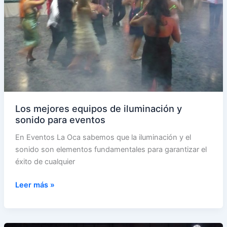
Los mejores equipos de iluminación y
sonido para eventos
En Eventos La Oca sabemos que la iluminación y el
sonido son elementos fundamentales para garantizar el
éxito de cualquier
Los
Leer más »
mejores
equipos
de