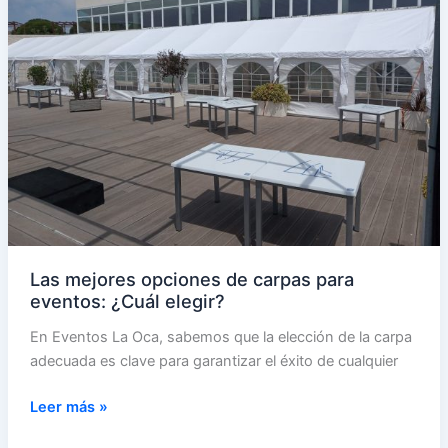
eventos
y
bodas
Las mejores opciones de carpas para
eventos: ¿Cuál elegir?
En Eventos La Oca, sabemos que la elección de la carpa
adecuada es clave para garantizar el éxito de cualquier
Las
Leer más »
mejores