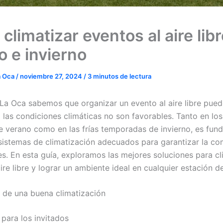
limatizar eventos al aire lib
o e invierno
a Oca
/
noviembre 27, 2024
/
3 minutos de lectura
La Oca sabemos que organizar un evento al aire libre pued
 las condiciones climáticas no son favorables. Tanto en lo
e verano como en las frías temporadas de invierno, es fun
sistemas de climatización adecuados para garantizar la c
es. En esta guía, exploramos las mejores soluciones para cl
ire libre y lograr un ambiente ideal en cualquier estación de
 de una buena climatización
ara los invitados