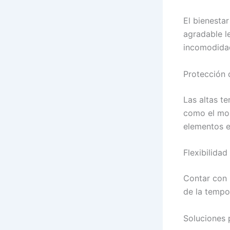
El bienestar
agradable le
incomodida
Protección 
Las altas t
como el mob
elementos e
Flexibilidad
Contar con 
de la tempo
Soluciones 