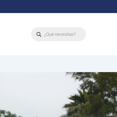
Búsqueda
de
productos