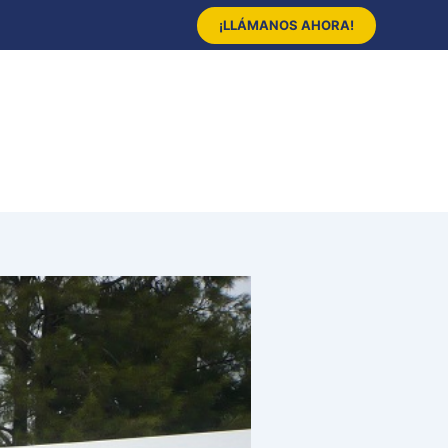
¡LLÁMANOS AHORA!