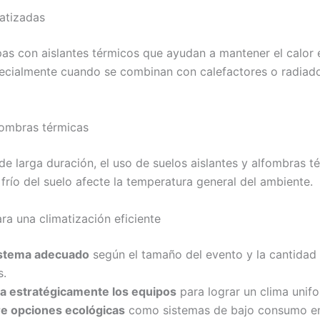
atizadas
pas con aislantes térmicos que ayudan a mantener el calor 
specialmente cuando se combinan con calefactores o radiad
fombras térmicas
de larga duración, el uso de suelos aislantes y alfombras t
 frío del suelo afecte la temperatura general del ambiente.
ra una climatización eficiente
sistema adecuado
según el tamaño del evento y la cantidad
s.
ya estratégicamente los equipos
para lograr un clima unif
e opciones ecológicas
como sistemas de bajo consumo en