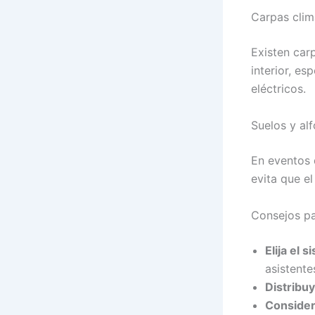
Carpas clim
Existen car
interior, e
eléctricos.
Suelos y al
En eventos 
evita que el
Consejos pa
Elija el 
asistente
Distribu
Consider