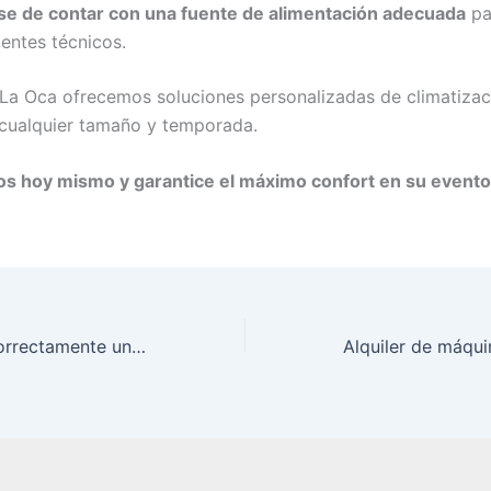
e de contar con una fuente de alimentación adecuada
pa
entes técnicos.
La Oca ofrecemos soluciones personalizadas de climatizac
cualquier tamaño y temporada.
s hoy mismo y garantice el máximo confort en su evento 
Cómo iluminar correctamente un evento nocturno: Guía práctica