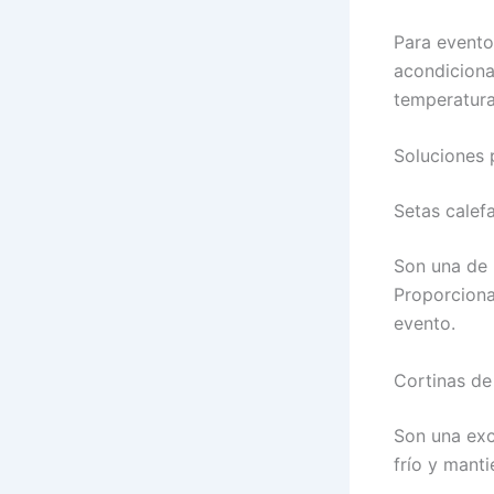
Para evento
acondiciona
temperatura
Soluciones 
Setas calef
Son una de 
Proporciona
evento.
Cortinas de 
Son una exc
frío y manti