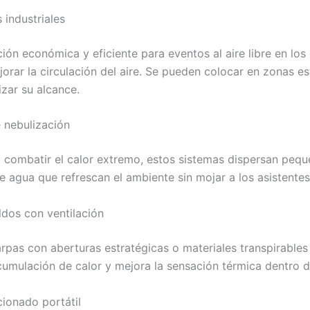
 industriales
ión económica y eficiente para eventos al aire libre en los
orar la circulación del aire. Se pueden colocar en zonas es
zar su alcance.
 nebulización
a combatir el calor extremo, estos sistemas dispersan peq
e agua que refrescan el ambiente sin mojar a los asistentes
ldos con ventilación
arpas con aberturas estratégicas o materiales transpirable
acumulación de calor y mejora la sensación térmica dentro d
cionado portátil