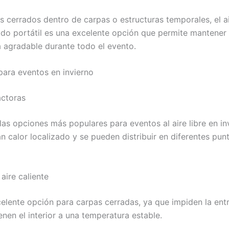
s cerrados dentro de carpas o estructuras temporales, el a
do portátil es una excelente opción que permite mantener
 agradable durante todo el evento.
para eventos en invierno
actoras
las opciones más populares para eventos al aire libre en in
n calor localizado y se pueden distribuir en diferentes pun
aire caliente
elente opción para carpas cerradas, ya que impiden la ent
enen el interior a una temperatura estable.