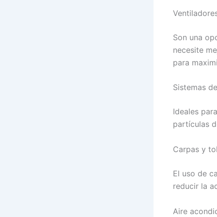
Ventiladores
Son una opc
necesite mej
para maximi
Sistemas de
Ideales par
partículas d
Carpas y to
El uso de c
reducir la 
Aire acondi