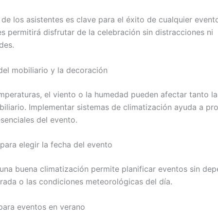
 de los asistentes es clave para el éxito de cualquier event
s permitirá disfrutar de la celebración sin distracciones ni
des.
del mobiliario y la decoración
emperaturas, el viento o la humedad pueden afectar tanto l
iliario. Implementar sistemas de climatización ayuda a pro
senciales del evento.
 para elegir la fecha del evento
una buena climatización permite planificar eventos sin dep
rada o las condiciones meteorológicas del día.
para eventos en verano