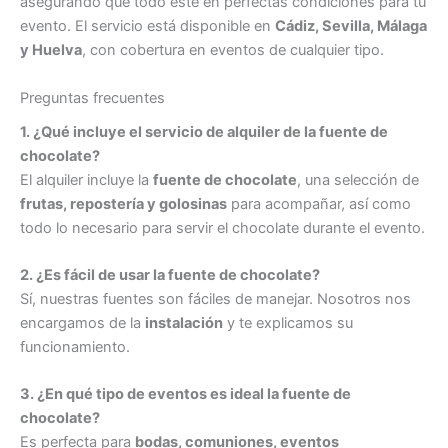
asegurando que todo esté en perfectas condiciones para tu
evento. El servicio está disponible en
Cádiz, Sevilla, Málaga
y Huelva
, con cobertura en eventos de cualquier tipo.
Preguntas frecuentes
1. ¿Qué incluye el servicio de alquiler de la fuente de
chocolate?
El alquiler incluye la
fuente de chocolate
, una selección de
frutas, repostería y golosinas
para acompañar, así como
todo lo necesario para servir el chocolate durante el evento.
2. ¿Es fácil de usar la fuente de chocolate?
Sí, nuestras fuentes son fáciles de manejar. Nosotros nos
encargamos de la
instalación
y te explicamos su
funcionamiento.
3. ¿En qué tipo de eventos es ideal la fuente de
chocolate?
Es perfecta para
bodas, comuniones, eventos