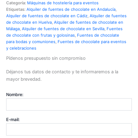
Categoría:
Máquinas de hostelería para eventos
Etiquetas:
Alquiler de fuentes de chocolate en Andalucía
,
Alquiler de fuentes de chocolate en Cádiz
,
Alquiler de fuentes
de chocolate en Huelva
,
Alquiler de fuentes de chocolate en
Málaga
,
Alquiler de fuentes de chocolate en Sevilla
,
Fuentes
de chocolate con frutas y golosinas
,
Fuentes de chocolate
para bodas y comuniones
,
Fuentes de chocolate para eventos
y celebraciones
Pídenos presupuesto sin compromiso
Déjanos tus datos de contacto y te informaremos a la
mayor brevedad.
Nombre:
E-mail: