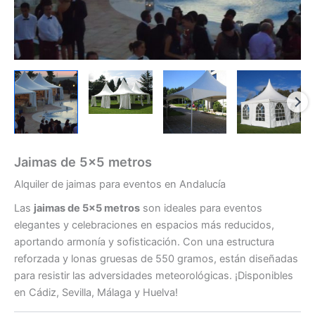
Jaimas de 5×5 metros
Alquiler de jaimas para eventos en Andalucía
Las
jaimas de 5×5 metros
son ideales para eventos
elegantes y celebraciones en espacios más reducidos,
aportando armonía y sofisticación. Con una estructura
reforzada y lonas gruesas de 550 gramos, están diseñadas
para resistir las adversidades meteorológicas. ¡Disponibles
en Cádiz, Sevilla, Málaga y Huelva!