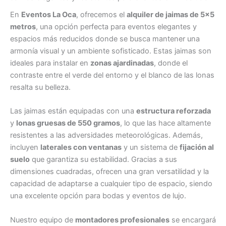
En
Eventos La Oca
, ofrecemos el
alquiler de jaimas de 5×5
metros
, una opción perfecta para eventos elegantes y
espacios más reducidos donde se busca mantener una
armonía visual y un ambiente sofisticado. Estas jaimas son
ideales para instalar en
zonas ajardinadas
, donde el
contraste entre el verde del entorno y el blanco de las lonas
resalta su belleza.
Las jaimas están equipadas con una
estructura reforzada
y
lonas gruesas de 550 gramos
, lo que las hace altamente
resistentes a las adversidades meteorológicas. Además,
incluyen
laterales con ventanas
y un sistema de
fijación al
suelo
que garantiza su estabilidad. Gracias a sus
dimensiones cuadradas, ofrecen una gran versatilidad y la
capacidad de adaptarse a cualquier tipo de espacio, siendo
una excelente opción para bodas y eventos de lujo.
Nuestro equipo de
montadores profesionales
se encargará