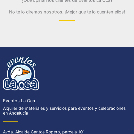
¿Qué opinan los clientes de Eventos La Oca?
No te lo diremos nosotros. ¡Mejor que te lo cuenten ellos!
Eventos La Oca
Alquiler de materiales y servicios para eventos y celebraciones
en Andalucía
Avda. Alcalde Cantos Ropero, parcela 101