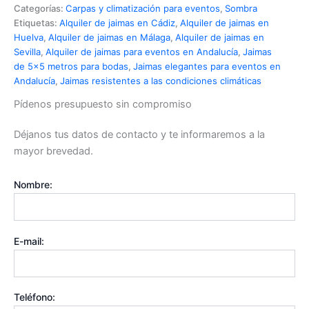
Categorías:
Carpas y climatización para eventos
,
Sombra
Etiquetas:
Alquiler de jaimas en Cádiz
,
Alquiler de jaimas en
Huelva
,
Alquiler de jaimas en Málaga
,
Alquiler de jaimas en
Sevilla
,
Alquiler de jaimas para eventos en Andalucía
,
Jaimas
de 5×5 metros para bodas
,
Jaimas elegantes para eventos en
Andalucía
,
Jaimas resistentes a las condiciones climáticas
Pídenos presupuesto sin compromiso
Déjanos tus datos de contacto y te informaremos a la
mayor brevedad.
Nombre:
E-mail:
Teléfono: