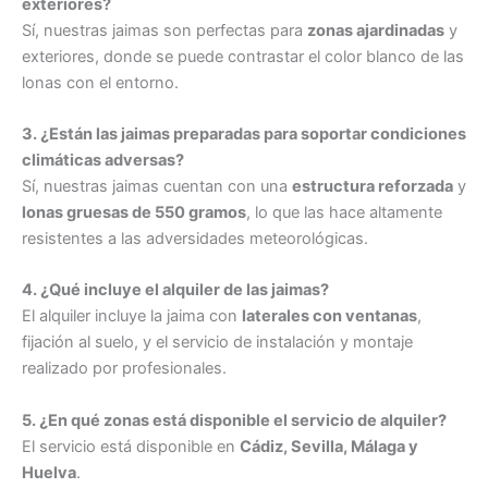
exteriores?
Sí, nuestras jaimas son perfectas para
zonas ajardinadas
y
exteriores, donde se puede contrastar el color blanco de las
lonas con el entorno.
3. ¿Están las jaimas preparadas para soportar condiciones
climáticas adversas?
Sí, nuestras jaimas cuentan con una
estructura reforzada
y
lonas gruesas de 550 gramos
, lo que las hace altamente
resistentes a las adversidades meteorológicas.
4. ¿Qué incluye el alquiler de las jaimas?
El alquiler incluye la jaima con
laterales con ventanas
,
fijación al suelo, y el servicio de instalación y montaje
realizado por profesionales.
5. ¿En qué zonas está disponible el servicio de alquiler?
El servicio está disponible en
Cádiz, Sevilla, Málaga y
Huelva
.