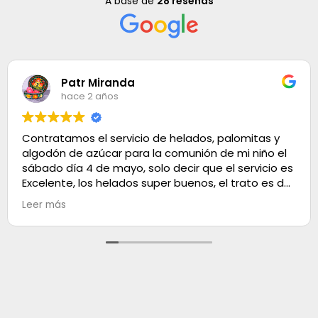
A base de
28 reseñas
Patr Miranda
hace 2 años
Contratamos el servicio de helados, palomitas y
algodón de azúcar para la comunión de mi niño el
sábado día 4 de mayo, solo decir que el servicio es
Excelente, los helados super buenos, el trato es de
100. Muchas gracias
Leer más