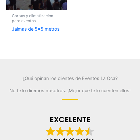
Carpas y climatización
para eventos
Jaimas de 5×5 metros
¿Qué opinan los clientes de Eventos La Oca?
No te lo diremos nosotros. ¡Mejor que te lo cuenten ellos!
EXCELENTE