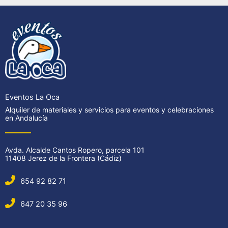
Eventos La Oca
Alquiler de materiales y servicios para eventos y celebraciones
en Andalucía
Avda. Alcalde Cantos Ropero, parcela 101
11408 Jerez de la Frontera (Cádiz)
654 92 82 71
647 20 35 96