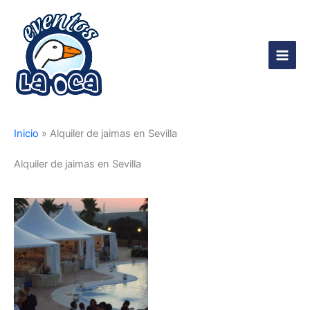
Ir
al
contenido
Main
Men
Inicio
»
Alquiler de jaimas en Sevilla
Alquiler de jaimas en Sevilla