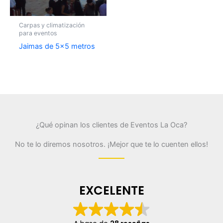
Carpas y climatización
para eventos
Jaimas de 5×5 metros
¿Qué opinan los clientes de Eventos La Oca?
No te lo diremos nosotros. ¡Mejor que te lo cuenten ellos!
EXCELENTE