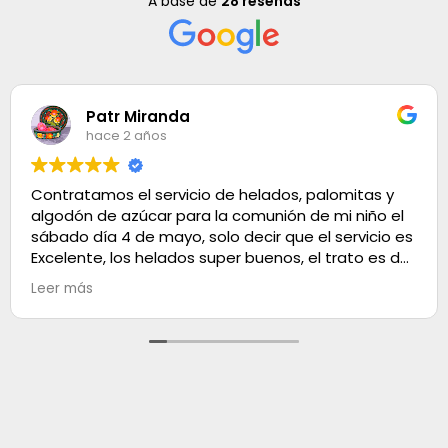
A base de
28 reseñas
Patr Miranda
hace 2 años
Contratamos el servicio de helados, palomitas y
algodón de azúcar para la comunión de mi niño el
sábado día 4 de mayo, solo decir que el servicio es
Excelente, los helados super buenos, el trato es de
100. Muchas gracias
Leer más