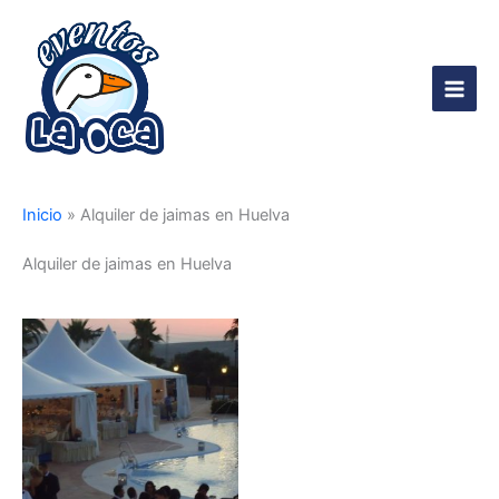
Ir
al
contenido
Main
Men
Inicio
»
Alquiler de jaimas en Huelva
Alquiler de jaimas en Huelva