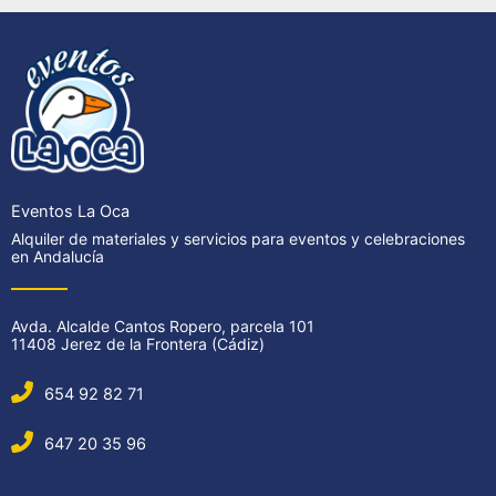
Eventos La Oca
Alquiler de materiales y servicios para eventos y celebraciones
en Andalucía
Avda. Alcalde Cantos Ropero, parcela 101
11408 Jerez de la Frontera (Cádiz)
654 92 82 71
647 20 35 96