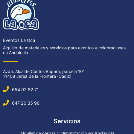
Eventos La Oca
Alquiler de materiales y servicios para eventos y celebraciones
en Andalucía
Avda. Alcalde Cantos Ropero, parcela 101
11408 Jerez de la Frontera (Cádiz)
654 92 82 71
647 20 35 96
Servicios
Alquiler de carpas y climatización en Andalucía