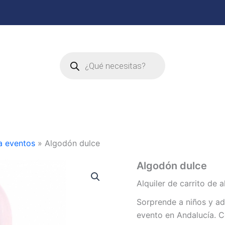
Búsqueda
de
productos
a eventos
»
Algodón dulce
Algodón dulce
Alquiler de carrito de
Sorprende a niños y a
evento en Andalucía. C