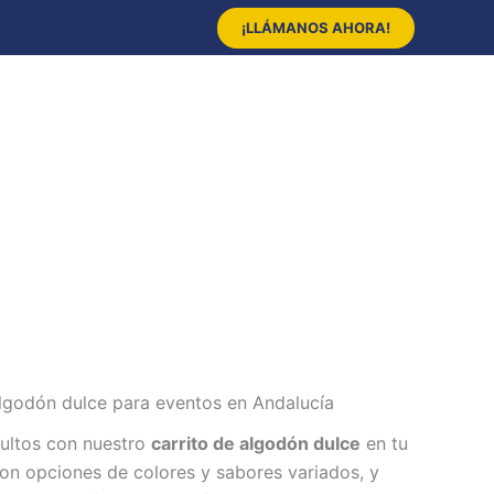
¡LLÁMANOS AHORA!
 algodón dulce para eventos en Andalucía
dultos con nuestro
carrito de algodón dulce
en tu
on opciones de colores y sabores variados, y