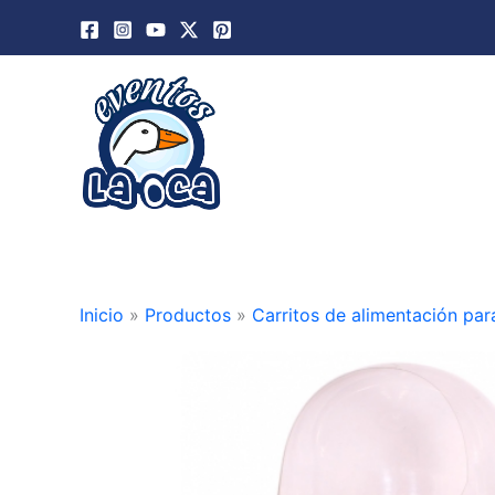
Ir
al
contenido
Inicio
»
Productos
»
Carritos de alimentación par