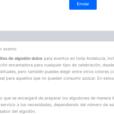
er evento
ritos de algodón dulce
para eventos en toda Andalucía, incl
pción encantadora para cualquier tipo de celebración, des
ituales, pero también puedes elegir entre otros colores co
deal para aquellos que no pueden consumir azúcar. En esto
do que se encargará de preparar los algodones de manera i
 servicio a tus necesidades, dependiendo del número de asis
sabor del algodón.