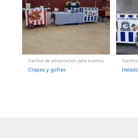
Carritos de alimentación para eventos
Carrito
Crepes y gofres
Helad