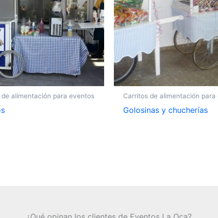
s de alimentación para eventos
Carritos de alimentación para
os
Golosinas y chucherías
¿Qué opinan los clientes de Eventos La Oca?