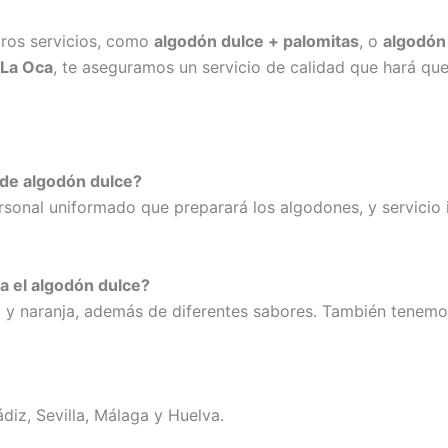
ros servicios, como
algodón dulce + palomitas
, o
algodón
 La Oca
, te aseguramos un servicio de calidad que hará que
o de algodón dulce?
personal uniformado que preparará los algodones, y servicio
a el algodón dulce?
 y naranja, además de diferentes sabores. También tenemo
ádiz, Sevilla, Málaga y Huelva.