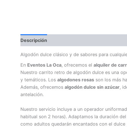
Descripción
Algodón dulce clásico y de sabores para cualqui
En
Eventos La Oca
, ofrecemos el
alquiler de car
Nuestro carrito retro de algodón dulce es una o
y temáticos. Los
algodones rosas
son los más hab
Además, ofrecemos
algodón dulce sin azúcar
, i
antelación.
Nuestro servicio incluye a un operador uniforma
habitual son 2 horas). Adaptamos la duración del
como adultos quedarán encantados con el dulce 