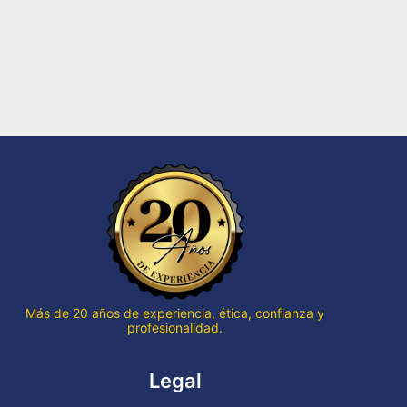
Más de 20 años de experiencia, ética, confianza y
profesionalidad.
Legal