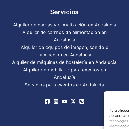
Servicios
Alquiler de carpas y climatización en Andalucía
Alquiler de carritos de alimentación en
Andalucía
Alquiler de equipos de imagen, sonido e
iluminación en Andalucía
Alquiler de máquinas de hostelería en Andalucía
Alquiler de mobiliario para eventos en
Andalucía
Servicios para eventos en Andalucía
Para ofrecer
almacenar y/
tecnologías
identificaci