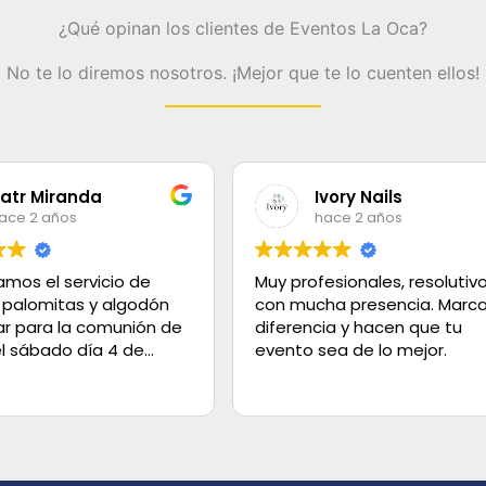
¿Qué opinan los clientes de Eventos La Oca?
No te lo diremos nosotros. ¡Mejor que te lo cuenten ellos!
Ivory Nails
Maria
hace 2 años
hace 
Muy profesionales, resolutivos y
Muy formale
con mucha presencia. Marcan la
con su traba
diferencia y hacen que tu
evento sea de lo mejor.