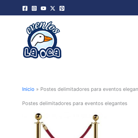
Ir
al
contenido
Inicio
»
Postes delimitadores para eventos elega
Postes delimitadores para eventos elegantes