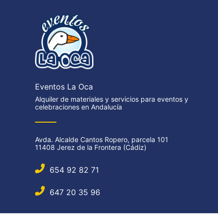
Eventos La Oca
Alquiler de materiales y servicios para eventos y
celebraciones en Andalucía
Avda. Alcalde Cantos Ropero, parcela 101
11408 Jerez de la Frontera (Cádiz)
654 92 82 71
647 20 35 96