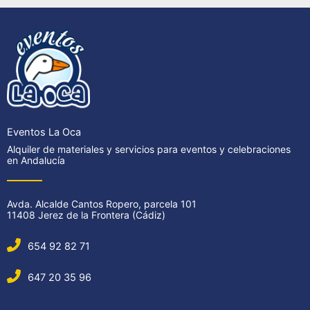
Eventos La Oca
Alquiler de materiales y servicios para eventos y celebraciones
en Andalucía
Avda. Alcalde Cantos Ropero, parcela 101
11408 Jerez de la Frontera (Cádiz)
654 92 82 71
647 20 35 96