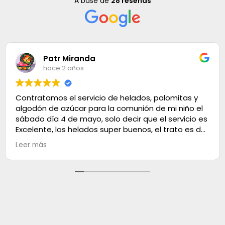
A base de
28 reseñas
Patr Miranda
hace 2 años
Contratamos el servicio de helados, palomitas y
algodón de azúcar para la comunión de mi niño el
sábado día 4 de mayo, solo decir que el servicio es
Excelente, los helados super buenos, el trato es de
100. Muchas gracias
Leer más