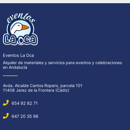
Eventos La Oca
Alquiler de materiales y servicios para eventos y celebraciones
en Andalucía
Avda. Alcalde Cantos Ropero, parcela 101
11408 Jerez de la Frontera (Cádiz)
654 92 82 71
647 20 35 96