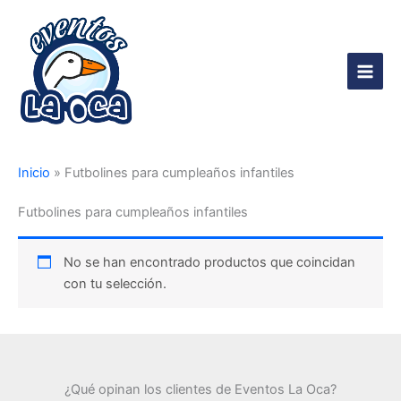
Ir
al
contenido
Main
Men
Inicio
»
Futbolines para cumpleaños infantiles
Futbolines para cumpleaños infantiles
No se han encontrado productos que coincidan
con tu selección.
¿Qué opinan los clientes de Eventos La Oca?