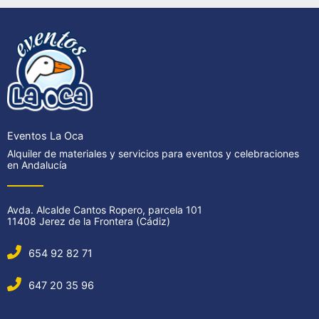
Eventos La Oca
Alquiler de materiales y servicios para eventos y celebraciones
en Andalucía
Avda. Alcalde Cantos Ropero, parcela 101
11408 Jerez de la Frontera (Cádiz)
654 92 82 71
647 20 35 96