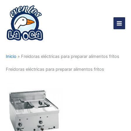
Ir
al
contenido
Main
Men
Inicio
»
Freidoras eléctricas para preparar alimentos fritos
Freidoras eléctricas para preparar alimentos fritos