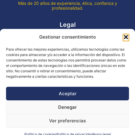
Más de 20 años de experiencia, ética, confianza y
profesionalidad.
Legal
Gestionar consentimiento
Aviso legal
Política de privacidad
Para ofrecer las mejores experiencias, utilizamos tecnologías como las
Declaración de accesibilidad
cookies para almacenar y/o acceder a la información del dispositivo. El
Política de cookies (UE)
consentimiento de estas tecnologías nos permitirá procesar datos como
el comportamiento de navegación o las identificaciones únicas en este
sitio. No consentir o retirar el consentimiento, puede afectar
negativamente a ciertas características y funciones.
Copyright © 2026 EVENTOS LA OCA
Aceptar
Denegar
Financiado por la Unión Europea - NextGenerationEU
Ver preferencias
Diseño WsM
Política de cookies
Política de privacidad
Aviso legal