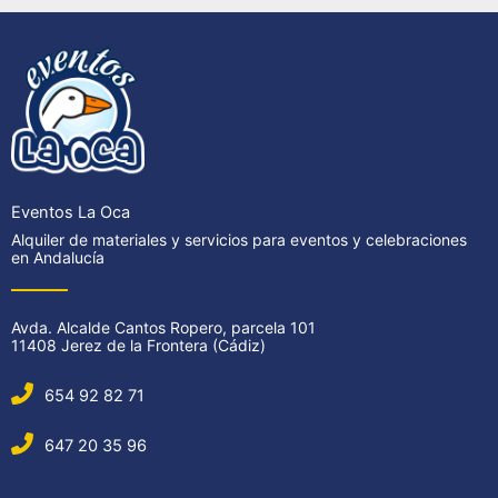
Eventos La Oca
Alquiler de materiales y servicios para eventos y celebraciones
en Andalucía
Avda. Alcalde Cantos Ropero, parcela 101
11408 Jerez de la Frontera (Cádiz)
654 92 82 71
647 20 35 96