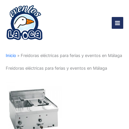
Ir
al
contenido
Main
Men
Inicio
»
Freidoras eléctricas para ferias y eventos en Málaga
Freidoras eléctricas para ferias y eventos en Málaga