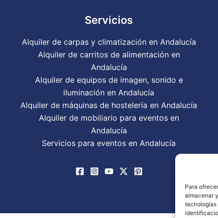
Servicios
Alquiler de carpas y climatización en Andalucía
Alquiler de carritos de alimentación en
Andalucía
Alquiler de equipos de imagen, sonido e
iluminación en Andalucía
Alquiler de máquinas de hostelería en Andalucía
Alquiler de mobiliario para eventos en
Andalucía
Servicios para eventos en Andalucía
Para ofrecer
almacenar y/
tecnologías
identificaci