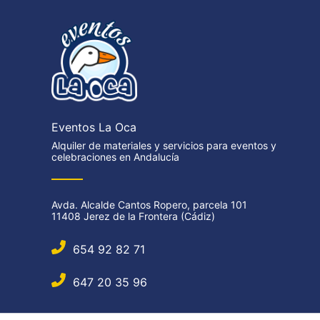
Eventos La Oca
Alquiler de materiales y servicios para eventos y
celebraciones en Andalucía
Avda. Alcalde Cantos Ropero, parcela 101
11408 Jerez de la Frontera (Cádiz)
654 92 82 71
647 20 35 96