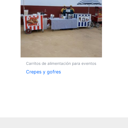
Carritos de alimentación para eventos
Crepes y gofres