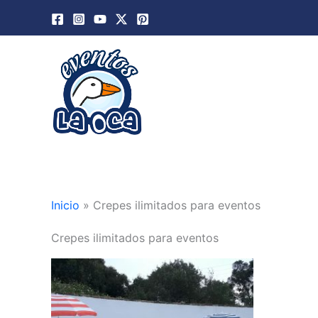
Ir
al
contenido
Inicio
»
Crepes ilimitados para eventos
Crepes ilimitados para eventos