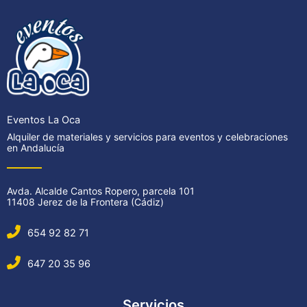
Eventos La Oca
Alquiler de materiales y servicios para eventos y celebraciones
en Andalucía
Avda. Alcalde Cantos Ropero, parcela 101
11408 Jerez de la Frontera (Cádiz)
654 92 82 71
647 20 35 96
Servicios