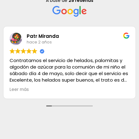
A base de
28 reseñas
Patr Miranda
hace 2 años
Contratamos el servicio de helados, palomitas y
algodón de azúcar para la comunión de mi niño el
sábado día 4 de mayo, solo decir que el servicio es
Excelente, los helados super buenos, el trato es de
100. Muchas gracias
Leer más