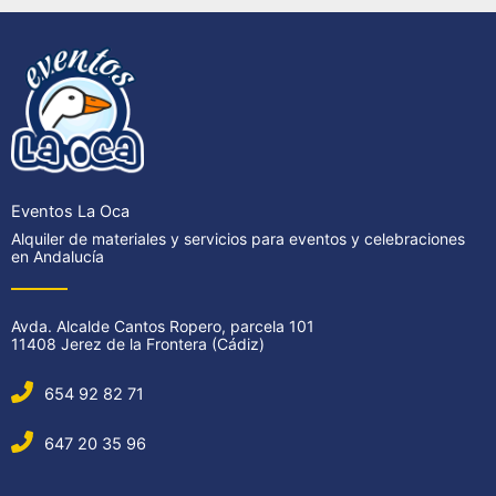
Eventos La Oca
Alquiler de materiales y servicios para eventos y celebraciones
en Andalucía
Avda. Alcalde Cantos Ropero, parcela 101
11408 Jerez de la Frontera (Cádiz)
654 92 82 71
647 20 35 96