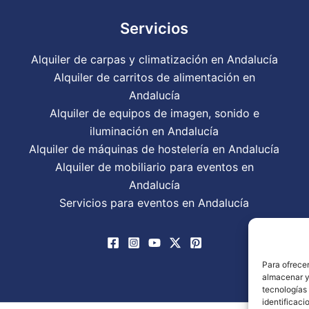
Servicios
Alquiler de carpas y climatización en Andalucía
Alquiler de carritos de alimentación en
Andalucía
Alquiler de equipos de imagen, sonido e
iluminación en Andalucía
Alquiler de máquinas de hostelería en Andalucía
Alquiler de mobiliario para eventos en
Andalucía
Servicios para eventos en Andalucía
Para ofrecer
almacenar y/
tecnologías
identificaci