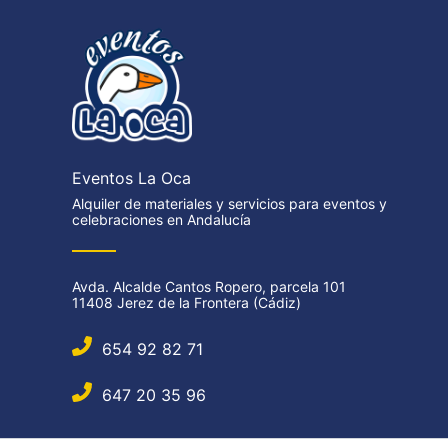
Eventos La Oca
Alquiler de materiales y servicios para eventos y
celebraciones en Andalucía
Avda. Alcalde Cantos Ropero, parcela 101
11408 Jerez de la Frontera (Cádiz)
654 92 82 71
647 20 35 96