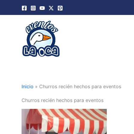
Ir
al
contenido
Inicio
»
Churros recién hechos para eventos
Churros recién hechos para eventos