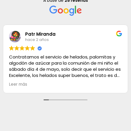
A base de
28 reseñas
Patr Miranda
hace 2 años
Contratamos el servicio de helados, palomitas y
algodón de azúcar para la comunión de mi niño el
sábado día 4 de mayo, solo decir que el servicio es
Excelente, los helados super buenos, el trato es de
100. Muchas gracias
Leer más