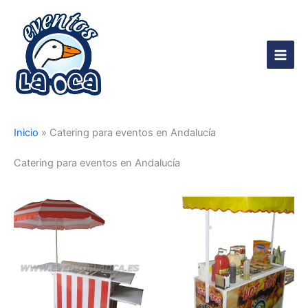
Ir
al
contenido
Main
Men
Inicio
»
Catering para eventos en Andalucía
Catering para eventos en Andalucía