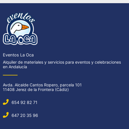
Eventos La Oca
Alquiler de materiales y servicios para eventos y celebraciones
en Andalucía
Avda. Alcalde Cantos Ropero, parcela 101
11408 Jerez de la Frontera (Cádiz)
654 92 82 71
647 20 35 96