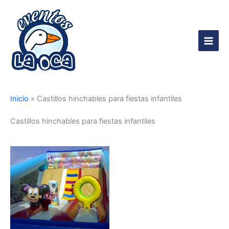
Ir
al
contenido
Main
Men
Inicio
»
Castillos hinchables para fiestas infantiles
Castillos hinchables para fiestas infantiles