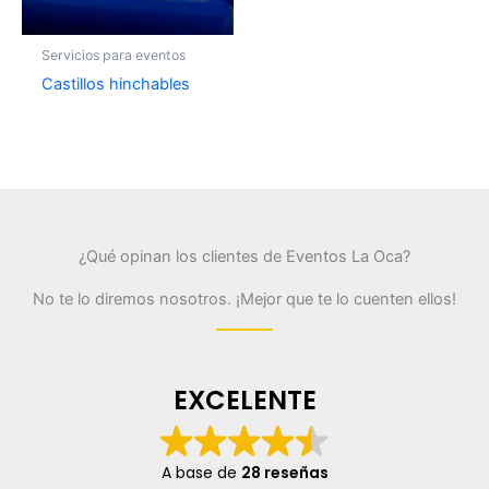
Servicios para eventos
Castillos hinchables
¿Qué opinan los clientes de Eventos La Oca?
No te lo diremos nosotros. ¡Mejor que te lo cuenten ellos!
EXCELENTE
A base de
28 reseñas