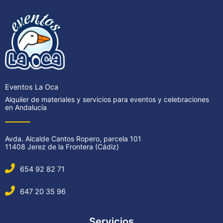
Eventos La Oca
Alquiler de materiales y servicios para eventos y celebraciones
en Andalucía
Avda. Alcalde Cantos Ropero, parcela 101
11408 Jerez de la Frontera (Cádiz)
654 92 82 71
647 20 35 96
Servicios