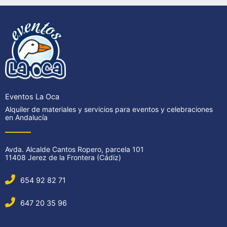
Eventos La Oca
Alquiler de materiales y servicios para eventos y celebraciones
en Andalucía
Avda. Alcalde Cantos Ropero, parcela 101
11408 Jerez de la Frontera (Cádiz)
654 92 82 71
647 20 35 96