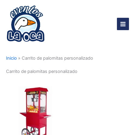
Ir
al
contenido
Main
Men
Inicio
»
Carrito de palomitas personalizado
Carrito de palomitas personalizado