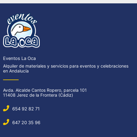
Eventos La Oca
Alquiler de materiales y servicios para eventos y celebraciones
en Andalucía
Avda. Alcalde Cantos Ropero, parcela 101
11408 Jerez de la Frontera (Cádiz)
654 92 82 71
647 20 35 96