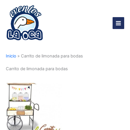
Ir
al
contenido
Main
Men
Inicio
»
Carrito de limonada para bodas
Carrito de limonada para bodas