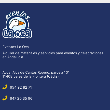
Eventos La Oca
Alquiler de materiales y servicios para eventos y celebraciones
en Andalucía
Avda. Alcalde Cantos Ropero, parcela 101
11408 Jerez de la Frontera (Cádiz)
654 92 82 71
647 20 35 96