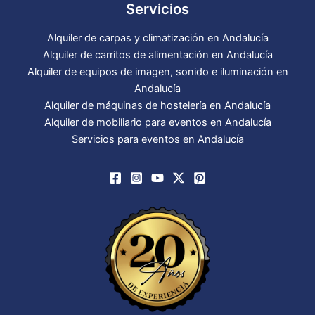
Servicios
Alquiler de carpas y climatización en Andalucía
Alquiler de carritos de alimentación en Andalucía
Alquiler de equipos de imagen, sonido e iluminación en
Andalucía
Alquiler de máquinas de hostelería en Andalucía
Alquiler de mobiliario para eventos en Andalucía
Servicios para eventos en Andalucía