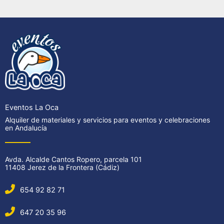
Eventos La Oca
Alquiler de materiales y servicios para eventos y celebraciones
en Andalucía
Avda. Alcalde Cantos Ropero, parcela 101
11408 Jerez de la Frontera (Cádiz)
654 92 82 71
647 20 35 96