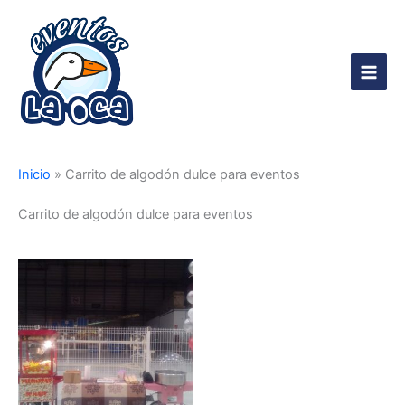
Ir
al
contenido
Main
Men
Inicio
»
Carrito de algodón dulce para eventos
Carrito de algodón dulce para eventos