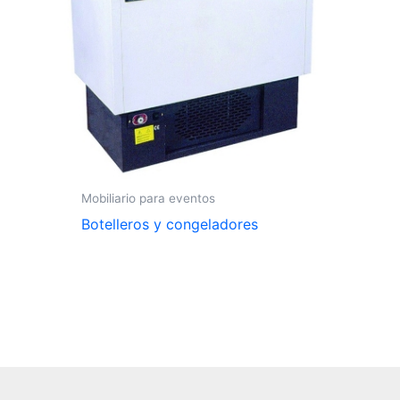
Mobiliario para eventos
Botelleros y congeladores