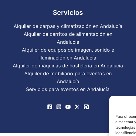
Servicios
Alquiler de carpas y climatización en Andalucía
Alquiler de carritos de alimentación en
Andalucía
Alquiler de equipos de imagen, sonido e
iluminación en Andalucía
Alquiler de máquinas de hostelería en Andalucía
Alquiler de mobiliario para eventos en
Andalucía
Servicios para eventos en Andalucía
Para ofrecer
almacenar y/
tecnologías
identificaci