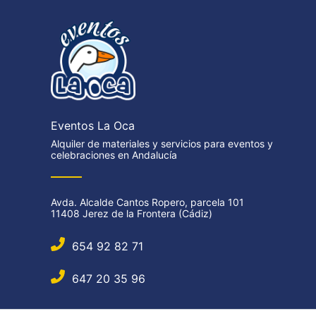
Eventos La Oca
Alquiler de materiales y servicios para eventos y
celebraciones en Andalucía
Avda. Alcalde Cantos Ropero, parcela 101
11408 Jerez de la Frontera (Cádiz)
654 92 82 71
647 20 35 96