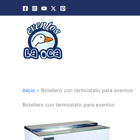
Ir
al
contenido
Inicio
»
Botellero con termostato para eventos
Botellero con termostato para eventos