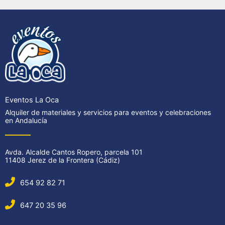
Eventos La Oca
Alquiler de materiales y servicios para eventos y celebraciones
en Andalucía
Avda. Alcalde Cantos Ropero, parcela 101
11408 Jerez de la Frontera (Cádiz)
654 92 82 71
647 20 35 96