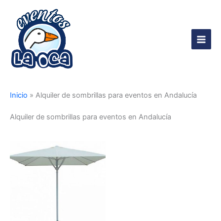
Ir
al
contenido
Main
Men
Inicio
»
Alquiler de sombrillas para eventos en Andalucía
Alquiler de sombrillas para eventos en Andalucía