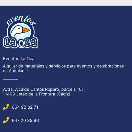
Eventos La Oca
Alquiler de materiales y servicios para eventos y celebraciones
en Andalucía
Avda. Alcalde Cantos Ropero, parcela 101
11408 Jerez de la Frontera (Cádiz)
654 92 82 71
647 20 35 96