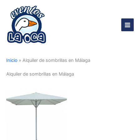
Ir
al
contenido
Main
Men
Inicio
»
Alquiler de sombrillas en Málaga
Alquiler de sombrillas en Málaga