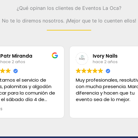
¿Qué opinan los clientes de Eventos La Oca?
No te lo diremos nosotros. ¡Mejor que te lo cuenten ellos!
Patr Miranda
Ivory Nails
hace 2 años
hace 2 años
tamos el servicio de
Muy profesionales, resoluti
s, palomitas y algodón
con mucha presencia. Marc
car para la comunión de
diferencia y hacen que tu
 el sábado día 4 de
evento sea de lo mejor.
olo decir que el servicio
ás
lente, los helados super
 el trato es de 100.
 gracias