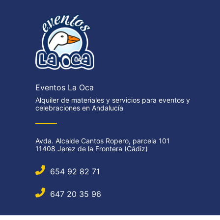
Eventos La Oca
Alquiler de materiales y servicios para eventos y
celebraciones en Andalucía
Avda. Alcalde Cantos Ropero, parcela 101
11408 Jerez de la Frontera (Cádiz)
654 92 82 71
647 20 35 96