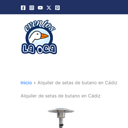
Ir
al
contenido
Inicio
»
Alquiler de setas de butano en Cádiz
Alquiler de setas de butano en Cádiz