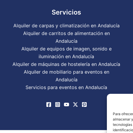
Servicios
Alquiler de carpas y climatización en Andalucía
Alquiler de carritos de alimentación en
Andalucía
Alquiler de equipos de imagen, sonido e
iluminación en Andalucía
Alquiler de máquinas de hostelería en Andalucía
Alquiler de mobiliario para eventos en
Andalucía
Servicios para eventos en Andalucía
Para ofrecer
almacenar y/
tecnologías
identificaci