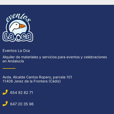
Eventos La Oca
Alquiler de materiales y servicios para eventos y celebraciones
en Andalucía
Avda. Alcalde Cantos Ropero, parcela 101
11408 Jerez de la Frontera (Cádiz)
654 92 82 71
647 20 35 96