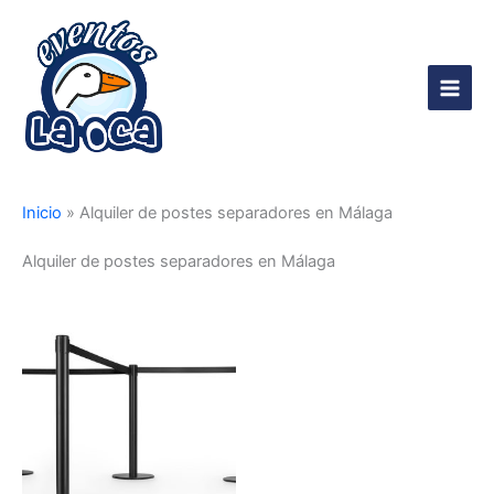
Ir
al
contenido
Main
Men
Inicio
»
Alquiler de postes separadores en Málaga
Alquiler de postes separadores en Málaga