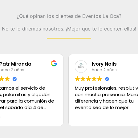
¿Qué opinan los clientes de Eventos La Oca?
No te lo diremos nosotros. ¡Mejor que te lo cuenten ellos!
Ivory Nails
Maria Estudillo
hace 2 años
hace 2 años
ofesionales, resolutivos y
Muy formales y comprome
cha presencia. Marcan la
con su trabaj9
ncia y hacen que tu
 sea de lo mejor.