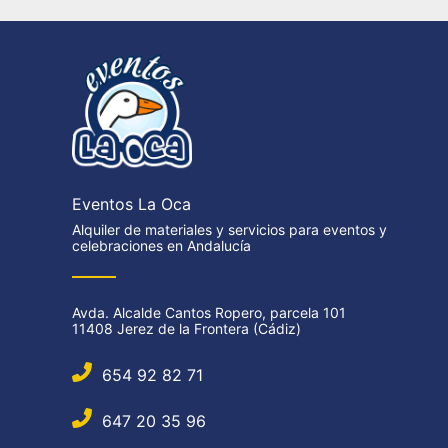
Eventos La Oca
Alquiler de materiales y servicios para eventos y
celebraciones en Andalucía
Avda. Alcalde Cantos Ropero, parcela 101
11408 Jerez de la Frontera (Cádiz)
654 92 82 71
647 20 35 96