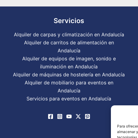
Servicios
Alquiler de carpas y climatización en Andalucía
Alquiler de carritos de alimentación en
Andalucía
Alquiler de equipos de imagen, sonido e
iluminación en Andalucía
Alquiler de máquinas de hostelería en Andalucía
Alquiler de mobiliario para eventos en
Andalucía
Servicios para eventos en Andalucía
Para ofrecer
almacenar y/
tecnologías