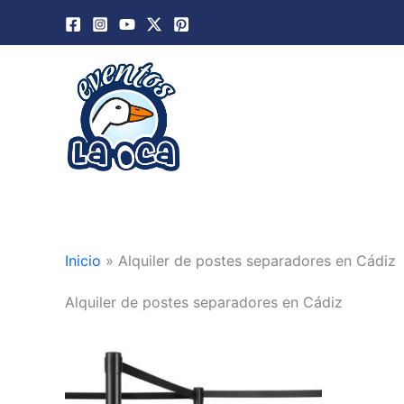
Ir
al
contenido
Inicio
»
Alquiler de postes separadores en Cádiz
Alquiler de postes separadores en Cádiz