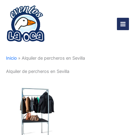
Ir
al
contenido
Main
Men
Inicio
»
Alquiler de percheros en Sevilla
Alquiler de percheros en Sevilla