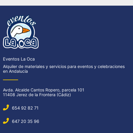
Eventos La Oca
Alquiler de materiales y servicios para eventos y celebraciones
en Andalucía
Avda. Alcalde Cantos Ropero, parcela 101
11408 Jerez de la Frontera (Cádiz)
654 92 82 71
647 20 35 96