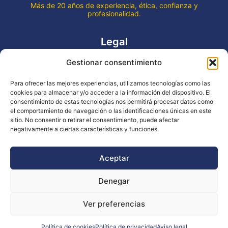
Más de 20 años de experiencia, ética, confianza y
profesionalidad.
Legal
Gestionar consentimiento
Aviso legal
Política de privacidad
Para ofrecer las mejores experiencias, utilizamos tecnologías como las
Declaración de accesibilidad
cookies para almacenar y/o acceder a la información del dispositivo. El
Política de cookies (UE)
consentimiento de estas tecnologías nos permitirá procesar datos como
el comportamiento de navegación o las identificaciones únicas en este
sitio. No consentir o retirar el consentimiento, puede afectar
negativamente a ciertas características y funciones.
Copyright © 2026 EVENTOS LA OCA
Aceptar
Denegar
Financiado por la Unión Europea - NextGenerationEU
Ver preferencias
Diseño WsM
Política de cookies
Política de privacidad
Aviso legal