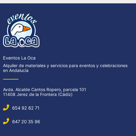
Eventos La Oca
Alquiler de materiales y servicios para eventos y celebraciones
en Andalucía
Avda. Alcalde Cantos Ropero, parcela 101
11408 Jerez de la Frontera (Cádiz)
654 92 82 71
647 20 35 96