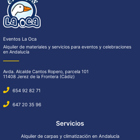
Eventos La Oca
Alquiler de materiales y servicios para eventos y celebraciones
en Andalucía
Avda. Alcalde Cantos Ropero, parcela 101
11408 Jerez de la Frontera (Cádiz)
654 92 82 71
647 20 35 96
Servicios
Alquiler de carpas y climatización en Andalucía