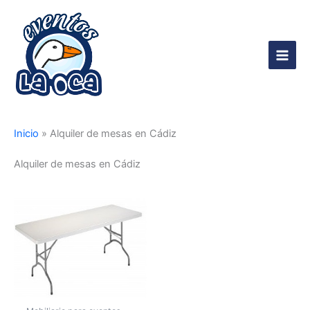
Ir
al
contenido
Main
Men
Inicio
»
Alquiler de mesas en Cádiz
Alquiler de mesas en Cádiz