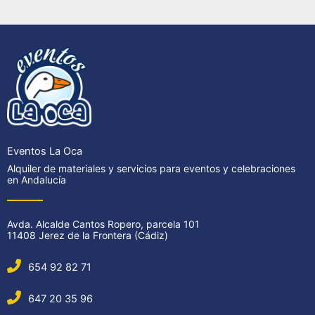
Eventos La Oca
Alquiler de materiales y servicios para eventos y celebraciones
en Andalucía
Avda. Alcalde Cantos Ropero, parcela 101
11408 Jerez de la Frontera (Cádiz)
654 92 82 71
647 20 35 96