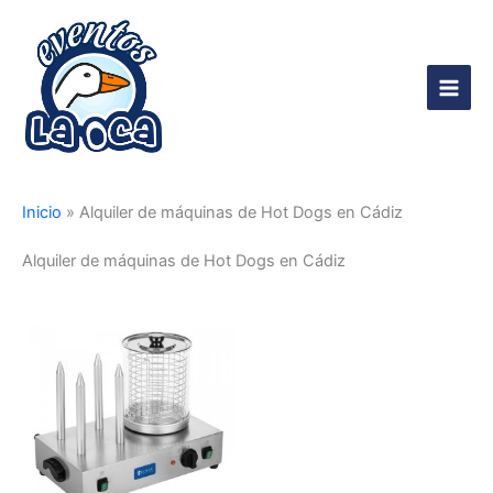
Ir
al
contenido
Main
Men
Inicio
»
Alquiler de máquinas de Hot Dogs en Cádiz
Alquiler de máquinas de Hot Dogs en Cádiz