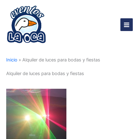
Ir
al
contenido
Main
Men
Inicio
»
Alquiler de luces para bodas y fiestas
Alquiler de luces para bodas y fiestas