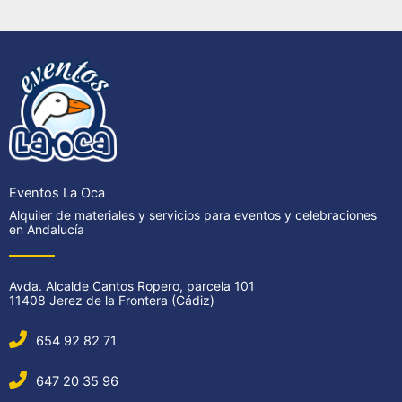
Eventos La Oca
Alquiler de materiales y servicios para eventos y celebraciones
en Andalucía
Avda. Alcalde Cantos Ropero, parcela 101
11408 Jerez de la Frontera (Cádiz)
654 92 82 71
647 20 35 96