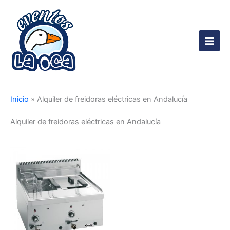
Ir
al
contenido
Main
Men
Inicio
»
Alquiler de freidoras eléctricas en Andalucía
Alquiler de freidoras eléctricas en Andalucía