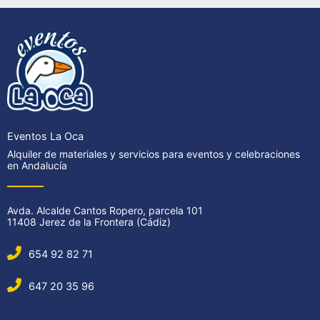
Eventos La Oca
Alquiler de materiales y servicios para eventos y celebraciones
en Andalucía
Avda. Alcalde Cantos Ropero, parcela 101
11408 Jerez de la Frontera (Cádiz)
654 92 82 71
647 20 35 96