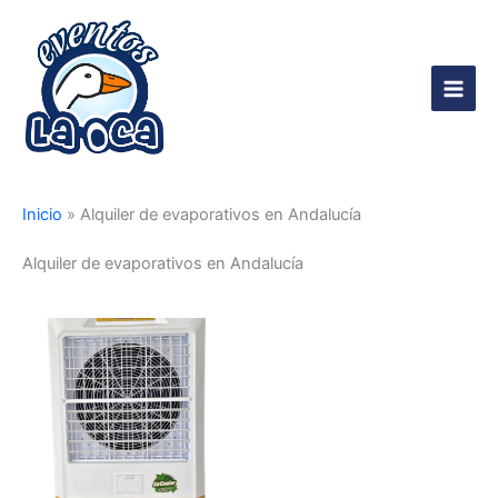
Ir
al
contenido
Main
Men
Inicio
»
Alquiler de evaporativos en Andalucía
Alquiler de evaporativos en Andalucía