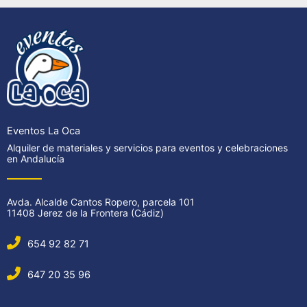
Eventos La Oca
Alquiler de materiales y servicios para eventos y celebraciones
en Andalucía
Avda. Alcalde Cantos Ropero, parcela 101
11408 Jerez de la Frontera (Cádiz)
654 92 82 71
647 20 35 96