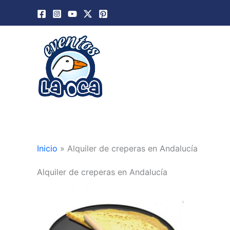
Ir
al
contenido
Inicio
»
Alquiler de creperas en Andalucía
Alquiler de creperas en Andalucía