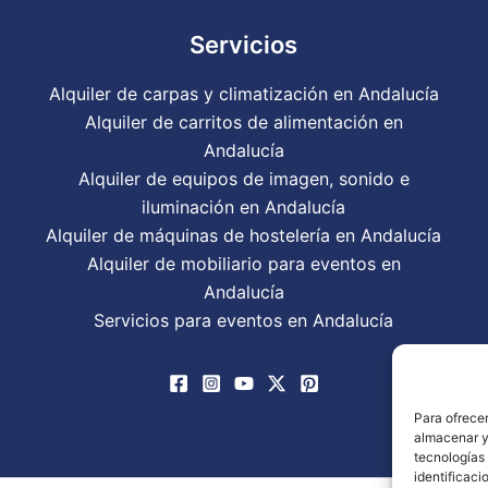
Servicios
Alquiler de carpas y climatización en Andalucía
Alquiler de carritos de alimentación en
Andalucía
Alquiler de equipos de imagen, sonido e
iluminación en Andalucía
Alquiler de máquinas de hostelería en Andalucía
Alquiler de mobiliario para eventos en
Andalucía
Servicios para eventos en Andalucía
Para ofrecer
almacenar y/
tecnologías
identificaci