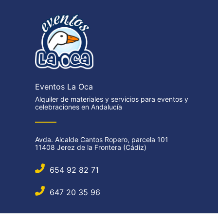
Eventos La Oca
Alquiler de materiales y servicios para eventos y
celebraciones en Andalucía
Avda. Alcalde Cantos Ropero, parcela 101
11408 Jerez de la Frontera (Cádiz)
654 92 82 71
647 20 35 96