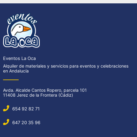
Eventos La Oca
Alquiler de materiales y servicios para eventos y celebraciones
en Andalucía
Avda. Alcalde Cantos Ropero, parcela 101
11408 Jerez de la Frontera (Cádiz)
654 92 82 71
647 20 35 96