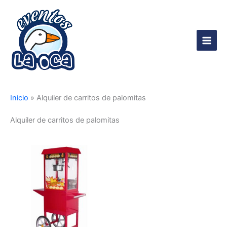
Ir
al
contenido
Main
Men
Inicio
»
Alquiler de carritos de palomitas
Alquiler de carritos de palomitas