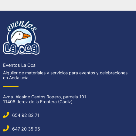
Eventos La Oca
Alquiler de materiales y servicios para eventos y celebraciones
en Andalucía
Avda. Alcalde Cantos Ropero, parcela 101
11408 Jerez de la Frontera (Cádiz)
654 92 82 71
647 20 35 96