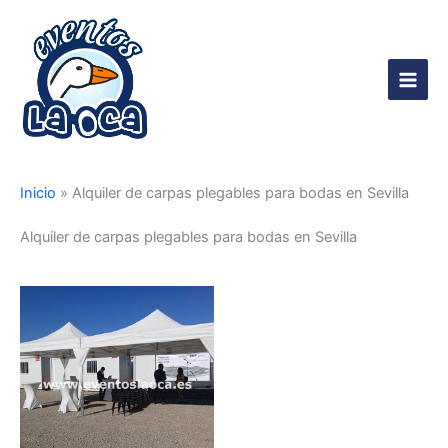
Ir
al
contenido
Main
Men
Inicio
»
Alquiler de carpas plegables para bodas en Sevilla
Alquiler de carpas plegables para bodas en Sevilla