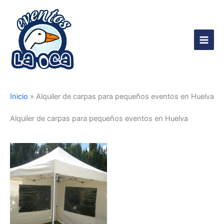
Ir
al
contenido
Main
Men
Inicio
»
Alquiler de carpas para pequeños eventos en Huelva
Alquiler de carpas para pequeños eventos en Huelva