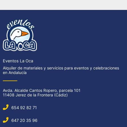
Eventos La Oca
Alquiler de materiales y servicios para eventos y celebraciones
en Andalucía
Avda. Alcalde Cantos Ropero, parcela 101
11408 Jerez de la Frontera (Cádiz)
654 92 82 71
647 20 35 96