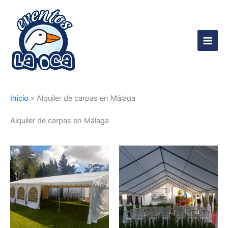
Ir
al
contenido
Main
Men
Inicio
»
Alquiler de carpas en Málaga
Alquiler de carpas en Málaga