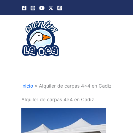
Ir
al
contenido
Inicio
»
Alquiler de carpas 4x4 en Cadiz
Alquiler de carpas 4x4 en Cadiz