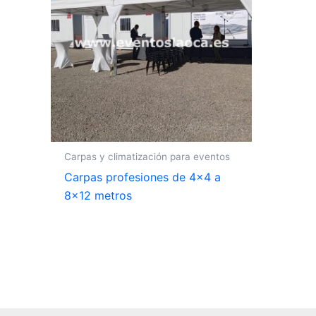
Carpas y climatización para eventos
Carpas profesiones de 4×4 a
8×12 metros