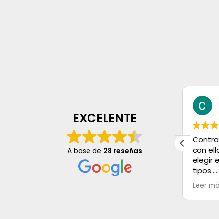
Maria Estudillo
hace 2 años
EXCELENTE
vos y
Muy formales y comprometidos
Contrat
an la
con su trabaj9
con ell
A base de
28 reseñas
elegir
tipos.
Tanto 
Leer m
estaba
limpios
quedó 