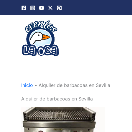
Ir
al
contenido
Inicio
»
Alquiler de barbacoas en Sevilla
Alquiler de barbacoas en Sevilla