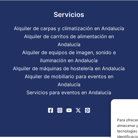
Servicios
Alquiler de carpas y climatización en Andalucía
Alquiler de carritos de alimentación en
Andalucía
Alquiler de equipos de imagen, sonido e
iluminación en Andalucía
Alquiler de máquinas de hostelería en Andalucía
Alquiler de mobiliario para eventos en
Andalucía
Servicios para eventos en Andalucía
Para ofrecer
almacenar y/
tecnologías
identificaci