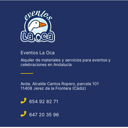
Eventos La Oca
Alquiler de materiales y servicios para eventos y
celebraciones en Andalucía
Avda. Alcalde Cantos Ropero, parcela 101
11408 Jerez de la Frontera (Cádiz)
654 92 82 71
647 20 35 96