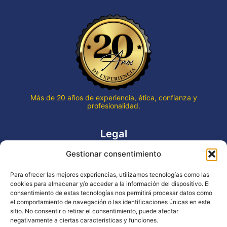
Más de 20 años de experiencia, ética, confianza y
profesionalidad.
Legal
Gestionar consentimiento
Aviso legal
Política de privacidad
Para ofrecer las mejores experiencias, utilizamos tecnologías como las
Declaración de accesibilidad
cookies para almacenar y/o acceder a la información del dispositivo. El
Política de cookies (UE)
consentimiento de estas tecnologías nos permitirá procesar datos como
el comportamiento de navegación o las identificaciones únicas en este
sitio. No consentir o retirar el consentimiento, puede afectar
negativamente a ciertas características y funciones.