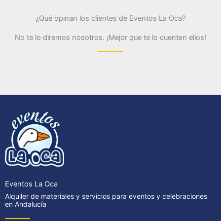
¿Qué opinan los clientes de Eventos La Oca?
No te lo diremos nosotros. ¡Mejor que te lo cuenten ellos!
Eventos La Oca
Alquiler de materiales y servicios para eventos y celebraciones
en Andalucía